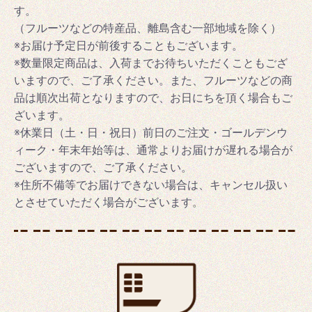
す。
（フルーツなどの特産品、離島含む一部地域を除く）
※お届け予定日が前後することもございます。
※数量限定商品は、入荷までお待ちいただくこともござ
いますので、ご了承ください。また、フルーツなどの商
品は順次出荷となりますので、お日にちを頂く場合もご
ざいます。
※休業日（土・日・祝日）前日のご注文・ゴールデンウ
ィーク・年末年始等は、通常よりお届けが遅れる場合が
ございますので、ご了承ください。
※住所不備等でお届けできない場合は、キャンセル扱い
とさせていただく場合がございます。