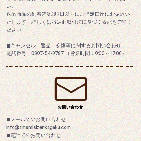
い。
返品商品の到着確認後7日以内にご指定口座にお振込い
たします。詳しくは特定商取引法に基づく表記をご覧く
ださい。
◼キャンセル、返品、交換等に関するお問い合わせ
電話番号：0997-54-9787 （営業時間：9:00～17:00）
◼メールでのお問い合わせ
info@amamisizenkagaku.com
◼電話でのお問い合わせ