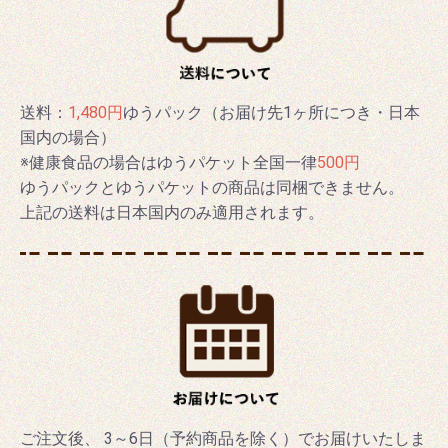
送料：
1,480円
ゆうパック（お届け先1ヶ所につき・日本
国内の場合）
※健康食品の場合はゆうパケット全国一律
500円
ゆうパックとゆうパケットの商品は同梱できません。
上記の送料は日本国内のみ適用されます。
ご注文後、 3～6日（予約商品を除く）でお届けいたしま