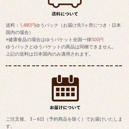
送料：
1,480円
ゆうパック（お届け先1ヶ所につき・日本
国内の場合）
※健康食品の場合はゆうパケット全国一律
500円
ゆうパックとゆうパケットの商品は同梱できません。
上記の送料は日本国内のみ適用されます。
ご注文後、 3～6日（予約商品を除く）でお届けいたしま
す。