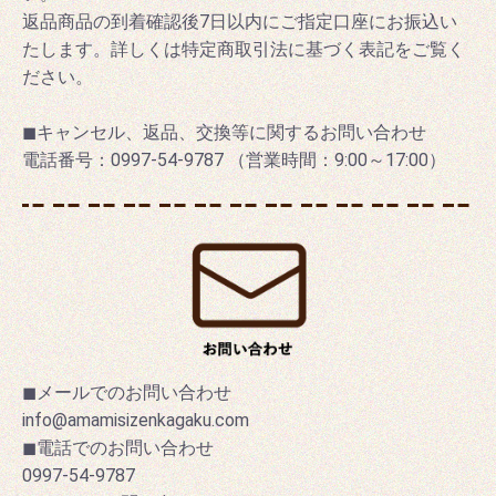
返品商品の到着確認後7日以内にご指定口座にお振込い
たします。詳しくは特定商取引法に基づく表記をご覧く
ださい。
◼キャンセル、返品、交換等に関するお問い合わせ
電話番号：0997-54-9787 （営業時間：9:00～17:00）
◼メールでのお問い合わせ
info@amamisizenkagaku.com
◼電話でのお問い合わせ
0997-54-9787