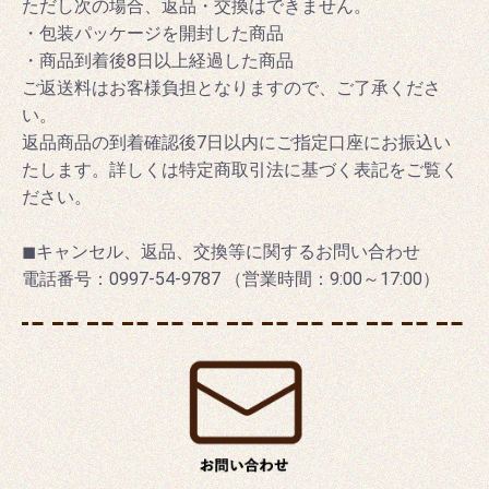
ただし次の場合、返品・交換はできません。
・包装パッケージを開封した商品
・商品到着後8日以上経過した商品
ご返送料はお客様負担となりますので、ご了承くださ
い。
返品商品の到着確認後7日以内にご指定口座にお振込い
たします。詳しくは特定商取引法に基づく表記をご覧く
ださい。
◼キャンセル、返品、交換等に関するお問い合わせ
電話番号：0997-54-9787 （営業時間：9:00～17:00）