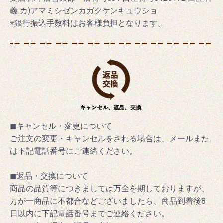
義 カ)アマミシゼンカガクケンキュウショ
※銀行振込手数料はお客様負担となります。
◼キャンセル・変更について
ご注文の変更・キャンセルをされる場合は、メールまた
は下記電話番号にご連絡ください。
◼返品・交換について
商品の品質等につきましては万全を期しておりますが、
万が一商品に不都合などございましたら、商品到着後8
日以内に下記電話番号までご連絡ください。