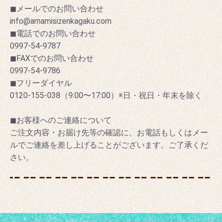
◼メールでのお問い合わせ
info@amamisizenkagaku.com
◼電話でのお問い合わせ
0997-54-9787
◼FAXでのお問い合わせ
0997-54-9786
◼フリーダイヤル
0120-155-038（9:00〜17:00）※日・祝日・年末を除く
◼お客様へのご連絡について
ご注文内容・お届け先等の確認に、お電話もしくはメー
ルでご連絡を差し上げることがございます。ご了承くだ
さい。