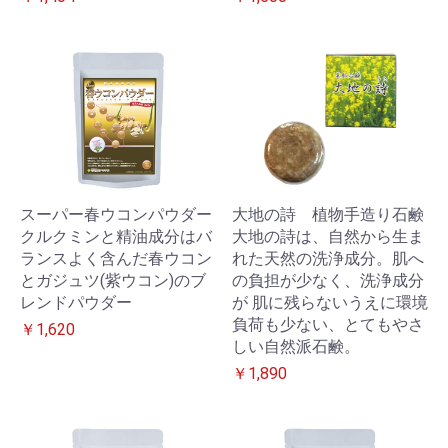
スーパー春ウコンパウダー
大地の詩 植物手造り石鹸
クルクミンと精油成分はバ
大地の詩は、自然から生ま
ランスよく含んだ春ウコン
れた天然の洗浄成分。肌へ
とガジュツ(紫ウコン)のブ
の負担が少なく、洗浄成分
レンドパウダー
が 肌に残らないうえに環境
負荷も少ない、とてもやさ
￥1,620
しい自然派石鹸。
￥1,890