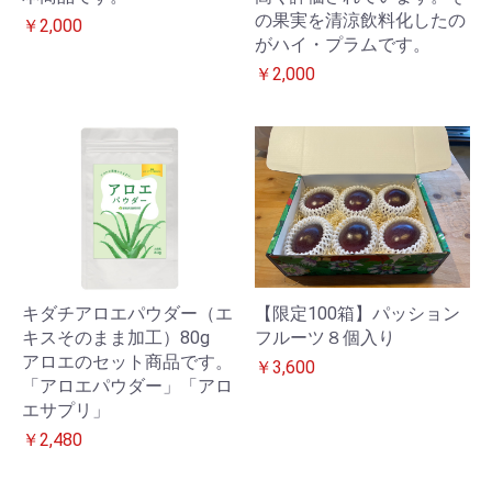
の果実を清涼飲料化したの
￥2,000
がハイ・プラムです。
￥2,000
キダチアロエパウダー（エ
【限定100箱】パッション
キスそのまま加工）80g
フルーツ８個入り
アロエのセット商品です。
￥3,600
「アロエパウダー」「アロ
エサプリ」
￥2,480