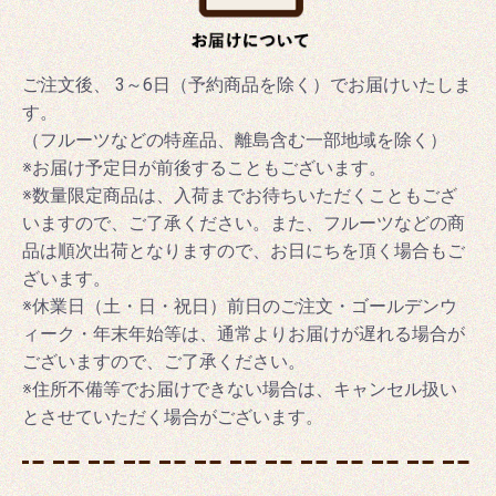
ご注文後、 3～6日（予約商品を除く）でお届けいたしま
す。
（フルーツなどの特産品、離島含む一部地域を除く）
※お届け予定日が前後することもございます。
※数量限定商品は、入荷までお待ちいただくこともござ
いますので、ご了承ください。また、フルーツなどの商
品は順次出荷となりますので、お日にちを頂く場合もご
ざいます。
※休業日（土・日・祝日）前日のご注文・ゴールデンウ
ィーク・年末年始等は、通常よりお届けが遅れる場合が
ございますので、ご了承ください。
※住所不備等でお届けできない場合は、キャンセル扱い
とさせていただく場合がございます。