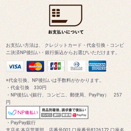
お支払い方法は、 クレジットカード・代金引換・コンビ
ニ決済NP後払い・銀行振込からお選びいただけます。
※代金引換、NP後払いは手数料がかかります。
・代金引換 330円
・NP後払い(銀行、コンビニ、郵便局、PayPay） 257
円
・PayPay銀行
支店名:本店営業部 店番号001 口座番号8126172 口座名