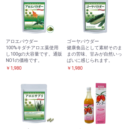
アロエパウダー
ゴーヤパウダー
100%キダチアロエ葉使用
健康食品として素材そのま
し100gの大容量です。通販
まの苦味、甘みが自然いっ
NO1の価格です。
ぱいに感じられます。
￥1,980
￥1,980