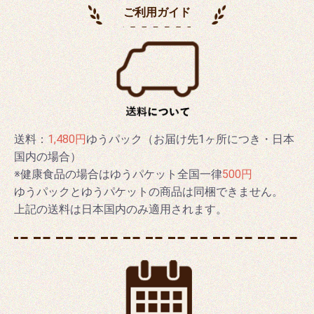
ご利用ガイド
送料：
1,480円
ゆうパック（お届け先1ヶ所につき・日本
国内の場合）
※健康食品の場合はゆうパケット全国一律
500円
ゆうパックとゆうパケットの商品は同梱できません。
上記の送料は日本国内のみ適用されます。