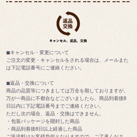
◼キャンセル・変更について
ご注文の変更・キャンセルをされる場合は、メールまた
は下記電話番号にご連絡ください。
◼返品・交換について
商品の品質等につきましては万全を期しておりますが、
万が一商品に不都合などございましたら、商品到着後8
日以内に下記電話番号までご連絡ください。
ただし次の場合、返品・交換はできません。
・包装パッケージを開封した商品
・商品到着後8日以上経過した商品
ご返送料はお客様負担となりますので、ご了承くださ