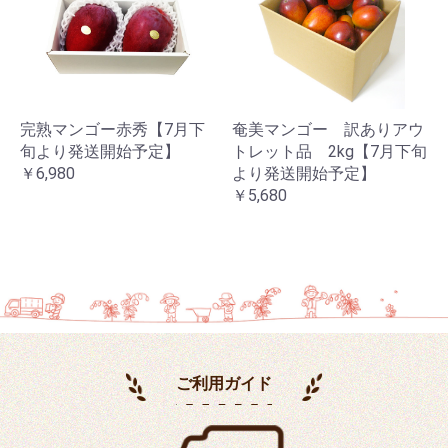
完熟マンゴー赤秀【7月下
奄美マンゴー 訳ありアウ
旬より発送開始予定】
トレット品 2kg【7月下旬
￥6,980
より発送開始予定】
￥5,680
ご利用ガイド