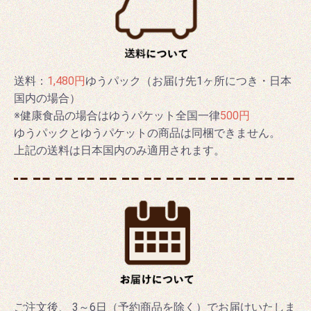
送料：
1,480円
ゆうパック（お届け先1ヶ所につき・日本
国内の場合）
※健康食品の場合はゆうパケット全国一律
500円
ゆうパックとゆうパケットの商品は同梱できません。
上記の送料は日本国内のみ適用されます。
ご注文後、 3～6日（予約商品を除く）でお届けいたしま