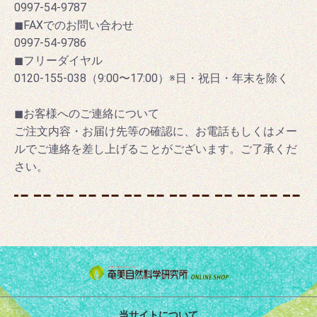
0997-54-9787
◼FAXでのお問い合わせ
0997-54-9786
◼フリーダイヤル
0120-155-038（9:00〜17:00）※日・祝日・年末を除く
◼お客様へのご連絡について
ご注文内容・お届け先等の確認に、お電話もしくはメー
ルでご連絡を差し上げることがございます。ご了承くだ
さい。
当サイトについて