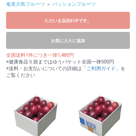
奄美大島フルーツ
＞
パッションフルーツ
ただいま品切れ中です。
お気に入りに追加
全国送料1件につき一律1,480円
※健康食品５袋まではゆうパケット全国一律500円
※送料・お支払いについての詳細は「
ご利用ガイド」
を
ご覧ください