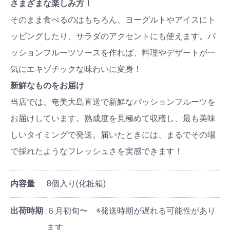
さまざまな楽しみ方！
そのまま食べるのはもちろん、ヨーグルトやアイスにト
ッピングしたり、サラダのアクセントにも使えます。パ
ッションフルーツソースを作れば、料理やデザートが一
気にエキゾチックな味わいに変身！
新鮮なものをお届け
当店では、奄美大島直送で新鮮なパッションフルーツを
お届けしています。熟成度を見極めて収穫し、最も美味
しいタイミングで発送。届いたときには、まるでその場
で採れたようなフレッシュさを実感できます！
内容量
8個入り(化粧箱)
出荷時期
６月初旬〜 ※発送時期が遅れる可能性があり
ます