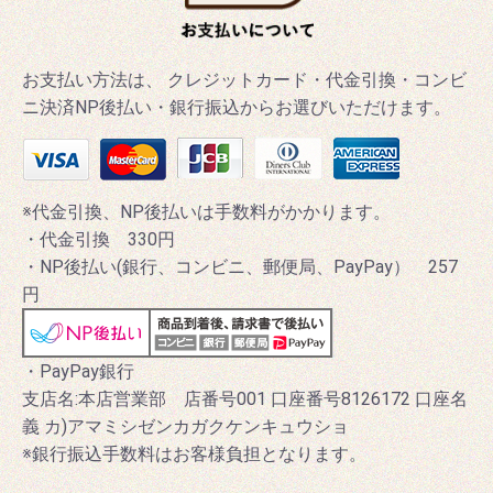
お支払い方法は、 クレジットカード・代金引換・コンビ
ニ決済NP後払い・銀行振込からお選びいただけます。
※代金引換、NP後払いは手数料がかかります。
・代金引換 330円
・NP後払い(銀行、コンビニ、郵便局、PayPay） 257
円
・PayPay銀行
支店名:本店営業部 店番号001 口座番号8126172 口座名
義 カ)アマミシゼンカガクケンキュウショ
※銀行振込手数料はお客様負担となります。