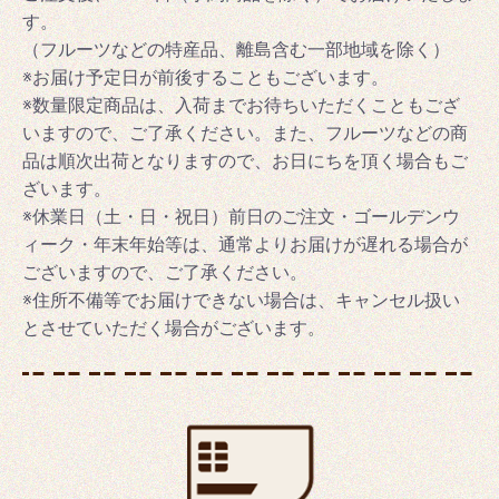
す。
（フルーツなどの特産品、離島含む一部地域を除く）
※お届け予定日が前後することもございます。
※数量限定商品は、入荷までお待ちいただくこともござ
いますので、ご了承ください。また、フルーツなどの商
品は順次出荷となりますので、お日にちを頂く場合もご
ざいます。
※休業日（土・日・祝日）前日のご注文・ゴールデンウ
ィーク・年末年始等は、通常よりお届けが遅れる場合が
ございますので、ご了承ください。
※住所不備等でお届けできない場合は、キャンセル扱い
とさせていただく場合がございます。