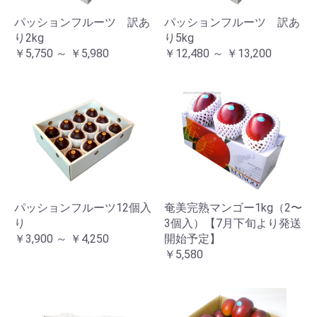
パッションフルーツ 訳あ
パッションフルーツ 訳あ
り2kg
り5kg
￥5,750 ～ ￥5,980
￥12,480 ～ ￥13,200
パッションフルーツ12個入
奄美完熟マンゴー1kg（2〜
り
3個入）【7月下旬より発送
￥3,900 ～ ￥4,250
開始予定】
￥5,580