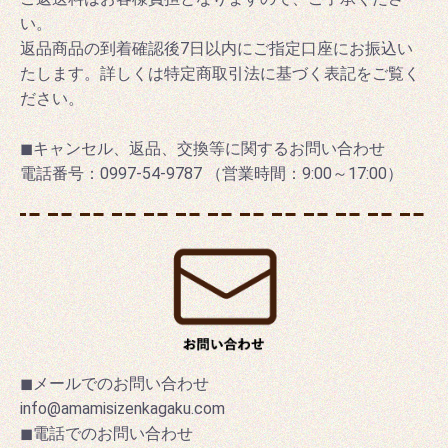
い。
返品商品の到着確認後7日以内にご指定口座にお振込い
たします。詳しくは特定商取引法に基づく表記をご覧く
ださい。
◼キャンセル、返品、交換等に関するお問い合わせ
電話番号：0997-54-9787 （営業時間：9:00～17:00）
◼メールでのお問い合わせ
info@amamisizenkagaku.com
◼電話でのお問い合わせ