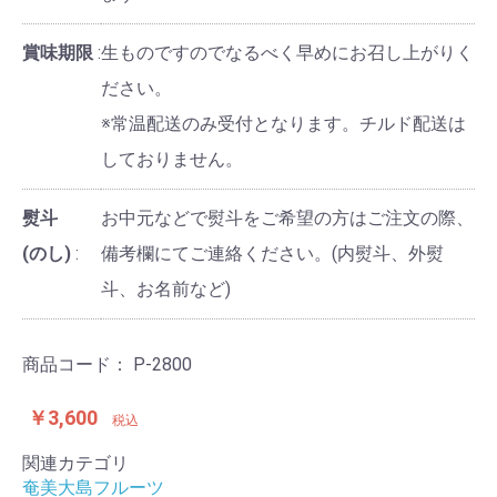
賞味期限
生ものですのでなるべく早めにお召し上がりく
ださい。
※常温配送のみ受付となります。チルド配送は
しておりません。
熨斗
お中元などで熨斗をご希望の方はご注文の際、
(のし)
備考欄にてご連絡ください。(内熨斗、外熨
斗、お名前など)
商品コード：
P-2800
￥3,600
税込
関連カテゴリ
奄美大島フルーツ